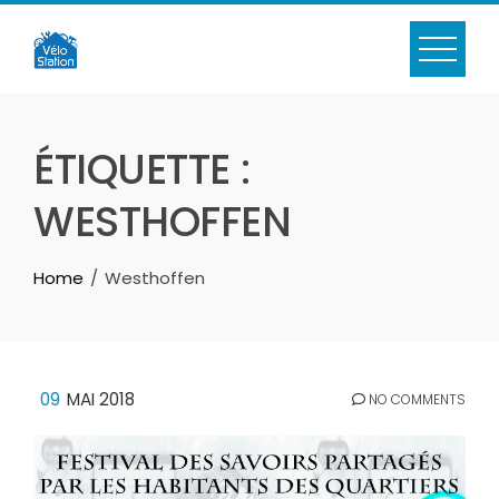
Skip
to
content
ÉTIQUETTE :
WESTHOFFEN
Home
Westhoffen
09
MAI 2018
NO COMMENTS