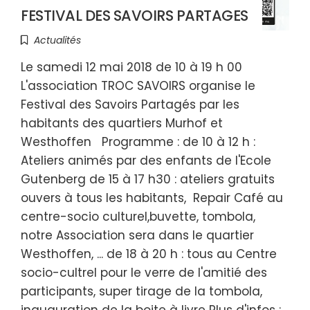
FESTIVAL DES SAVOIRS PARTAGES
Actualités
Le samedi 12 mai 2018 de 10 à 19 h 00
L'association TROC SAVOIRS organise le
Festival des Savoirs Partagés par les
habitants des quartiers Murhof et
Westhoffen Programme : de 10 à 12 h :
Ateliers animés par des enfants de l'Ecole
Gutenberg de 15 à 17 h30 : ateliers gratuits
ouvers à tous les habitants, Repair Café au
centre-socio culturel,buvette, tombola,
notre Association sera dans le quartier
Westhoffen, ... de 18 à 20 h : tous au Centre
socio-cultrel pour le verre de l'amitié des
participants, super tirage de la tombola,
inauguration de la boite à livre Plus d'infos :