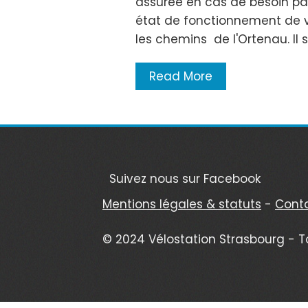
assurée en cas de besoin par
état de fonctionnement de v
les chemins de l'Ortenau. Il 
Read More
Suivez nous sur Facebook
Mentions légales & statuts
-
Cont
© 2024 Vélostation Strasbourg - T