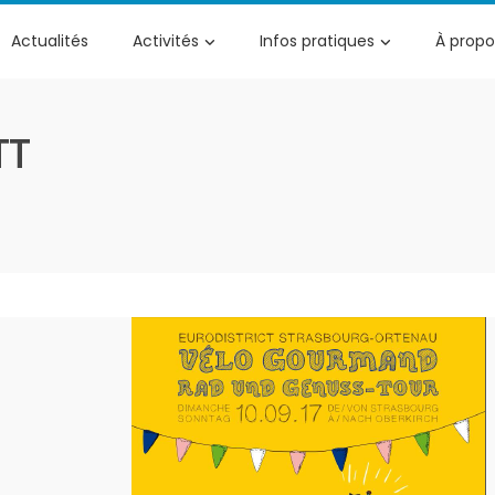
Actualités
Activités
Infos pratiques
À propo
TT