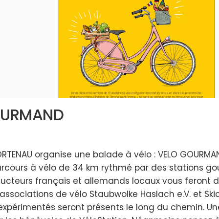
OURMAND
TENAU organise une balade à vélo : VELO GOURMAN
rcours à vélo de 34 km rythmé par des stations gou
ducteurs français et allemands locaux vous feront 
associations de vélo Staubwolke Haslach e.V. et Sk
expérimentés seront présents le long du chemin. U