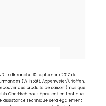
D le dimanche 10 septembre 2017 de
rmandes (Willstätt, Appenweier/Urloffen,
découvrir des produits de saison (musique
iclub Oberkirch nous épaulent en tant que
ne assistance technique sera également