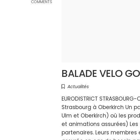
COMMENTS
BALADE VELO G
Actualités
EURODISTRICT STRASBOURG-OR
Strasbourg à Oberkirch Un pa
Ulm et Oberkirch) où les pro
et animations assurées) Les 
partenaires. Leurs membres 