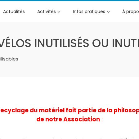
Actualités
Activités
Infos pratiques
À propo
ÉLOS INUTILISÉS OU INUT
ilisables
recyclage du matériel fait partie de la philoso
de notre Association
: