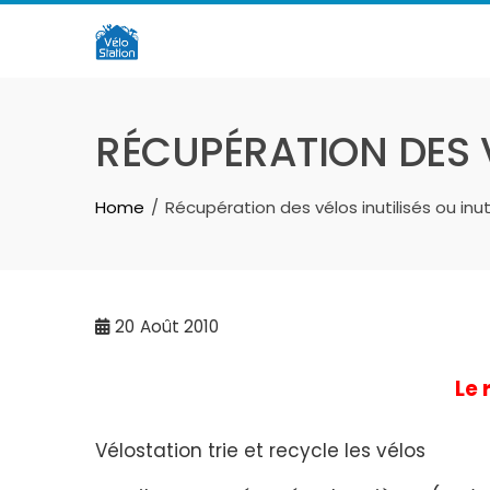
Skip
to
content
RÉCUPÉRATION DES V
Home
Récupération des vélos inutilisés ou inut
20
Août 2010
Le 
Vélostation trie et recycle les vélos