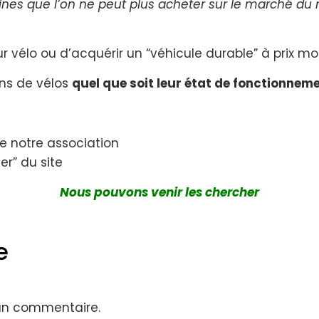
ines que l’on ne peut plus acheter sur le marché du 
 vélo ou d’acquérir un “véhicule durable” à prix mo
ons de vélos
quel que soit leur état de fonctionnem
 notre association
er” du site
Nous pouvons venir les chercher
e
 un commentaire.