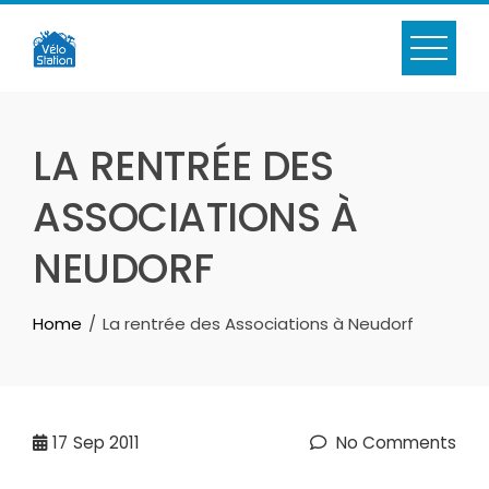
Skip
to
content
LA RENTRÉE DES
ASSOCIATIONS À
NEUDORF
Home
La rentrée des Associations à Neudorf
17
Sep 2011
No Comments