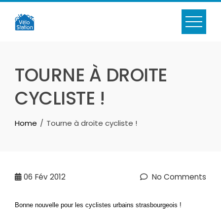
Skip
to
content
TOURNE À DROITE
CYCLISTE !
Home
Tourne à droite cycliste !
06
Fév 2012
No Comments
Bonne nouvelle pour les cyclistes urbains strasbourgeois !