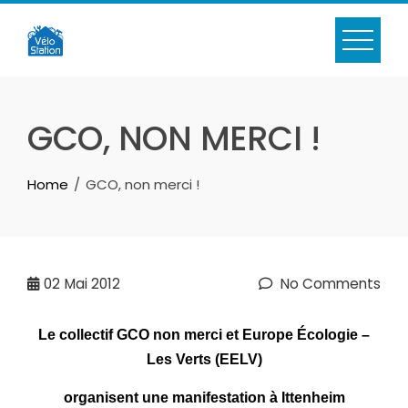
Skip
to
content
GCO, NON MERCI !
Home
GCO, non merci !
02
Mai 2012
No Comments
Le collectif GCO non merci et Europe Écologie –
Les Verts (EELV)
organisent
une manifestation à Ittenheim