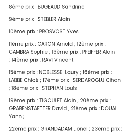
8ème prix : BUGEAUD Sandrine
9ème prix : STEBLER Alain
10ème prix : PROSVOST Yves
11ème prix : CARON Arnold ; 12ème prix :
CAMBRA Sophie ; 13ème prix : PFEIFFER Alain
; 14ème prix : RAVI Vincent
15ème prix : NOBLESSE Laury ; 16ème prix :
LABBE Chloé ; 17ème prix : SERDAROGLU Cihan
; 18ème prix : STEPHAN Louis
19ème prix : TIGOULET Alain ; 20ème prix :
GRABENSTAETTER David ; 21ème prix : DOUAI
Yann ;
22ème prix : GRANDADAM Lionel ; 23ème prix :