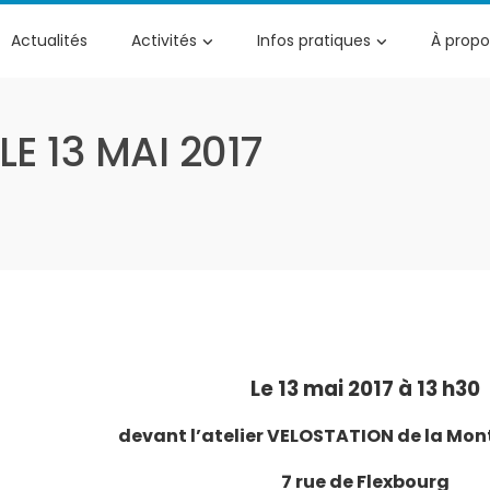
Actualités
Activités
Infos pratiques
À propo
E 13 MAI 2017
Le 13 mai 2017 à 13 h30
devant l’atelier VELOSTATION de la Mon
7 rue de Flexbourg