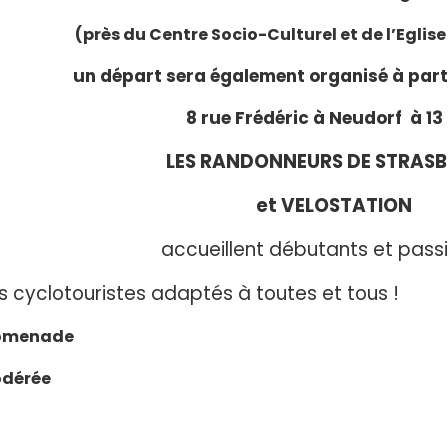
(près du Centre Socio-Culturel et de l’Egli
un départ sera également organisé à part
8 rue Frédéric à Neudorf à 13
LES RANDONNEURS DE STRAS
et VELOSTATION
accueillent débutants et pass
s cyclotouristes adaptés à toutes et tous !
promenade
odérée