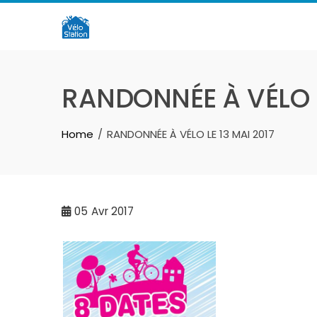
Skip
to
content
RANDONNÉE À VÉLO L
Home
RANDONNÉE À VÉLO LE 13 MAI 2017
05
Avr 2017