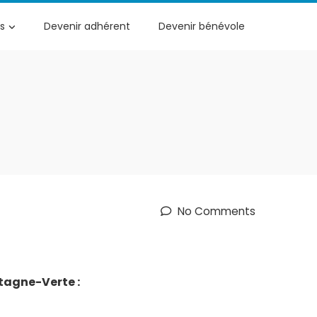
s
Devenir adhérent
Devenir bénévole
No Comments
tagne-Verte :