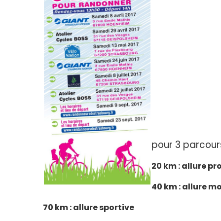
pour 3 parcour
20 km : allure 
40 km : allure m
70 km : allure sportive