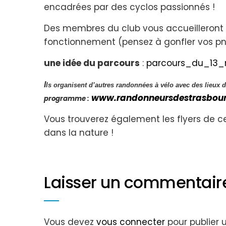
encadrées par des cyclos passionnés !
Des membres du club vous accueilleront 
fonctionnement (pensez à gonfler vos p
une idée du parcours
:
parcours_du_13_
I
ls organisent d’autres randonnées à vélo avec des lieux d
www.randonneursdestrasbour
programme :
Vous trouverez également les flyers de ce
dans la nature !
Laisser un commentair
Vous devez
vous connecter
pour publier