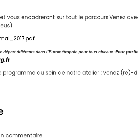
et vous encadreront sur tout le parcours.Venez ave
neus)
mai_2017.pdf
Pour partic
e départ différents dans l’Eurométropole pour tous niveaux :
g.fr
 programme au sein de notre atelier : venez (re)-déco
e
 un commentaire.