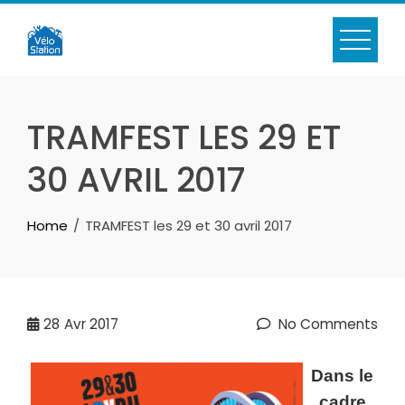
Skip
to
content
TRAMFEST LES 29 ET
30 AVRIL 2017
Home
TRAMFEST les 29 et 30 avril 2017
28
Avr 2017
No Comments
Dans le
cadre