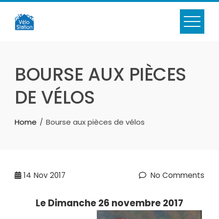
Skip
to
content
BOURSE AUX PIÈCES
DE VÉLOS
Home
Bourse aux pièces de vélos
14
Nov 2017
No Comments
L
e Dimanche 26 novembre 2017