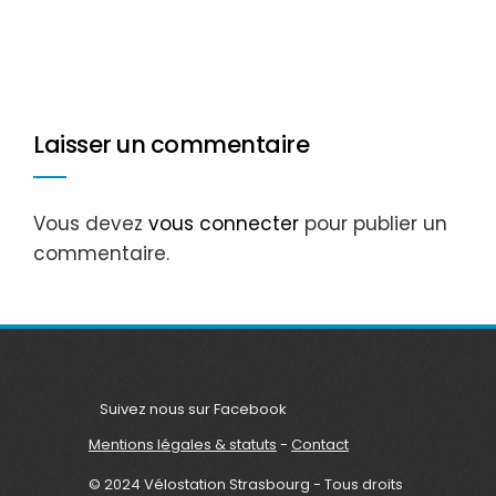
Laisser un commentaire
Vous devez
vous connecter
pour publier un
commentaire.
Suivez nous sur Facebook
Mentions légales & statuts
-
Contact
© 2024 Vélostation Strasbourg - Tous droits