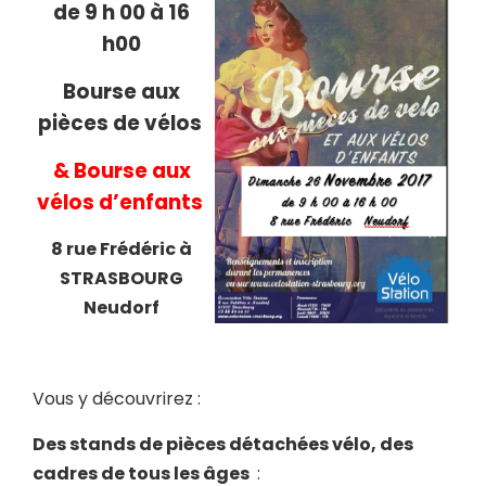
de 9 h 00 à 16
h00
Bourse aux
pièces de vélos
& Bourse aux
vélos d’enfants
8 rue Frédéric à
STRASBOURG
Neudorf
Vous y découvrirez :
Des stands de pièces détachées vélo, des
cadres de tous les âges
: