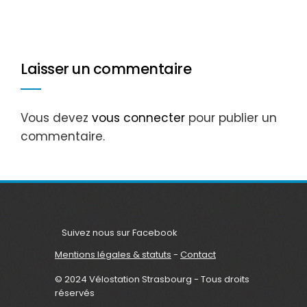
Laisser un commentaire
Vous devez
vous connecter
pour publier un
commentaire.
Suivez nous sur Facebook
Mentions légales & statuts
-
Contact
© 2024 Vélostation Strasbourg - Tous droits
réservés