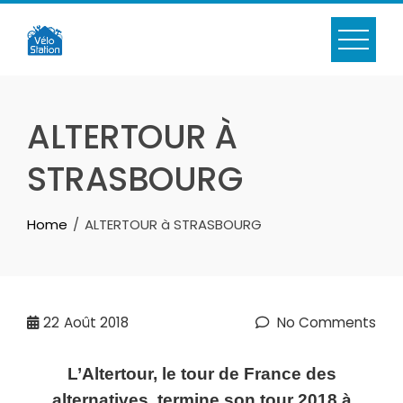
Skip
to
content
ALTERTOUR À
STRASBOURG
Home
ALTERTOUR à STRASBOURG
22
Août 2018
No Comments
L’Altertour, le tour de France des
alternatives, termine son tour 2018 à