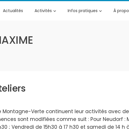
Actualités
Activités
Infos pratiques
À propo
AXIME
eliers
e Montagne-Verte continuent leur activités avec de
ences sont modifiées comme suit : Pour Neudorf : Ma
7h30 ; Vendredi de 15h30 à 17 h30 et samedi de 14 h 