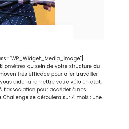
t class="WP_Widget_Media_Image"]
 kilomètres au sein de votre structure du
 moyen très efficace pour aller travailler
 vous aider à remettre votre vélo en état.
à l’association pour accéder à nos
le Challenge se déroulera sur 4 mois : une