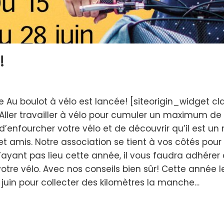
!
ge Au boulot à vélo est lancée! [siteorigin_widge
 Aller travailler à vélo pour cumuler un maximum de
n d’enfourcher votre vélo et de découvrir qu’il est un
et amis. Notre association se tient à vos côtés pour
yant pas lieu cette année, il vous faudra adhérer 
otre vélo. Avec nos conseils bien sûr! Cette année 
juin pour collecter des kilomètres la manche…