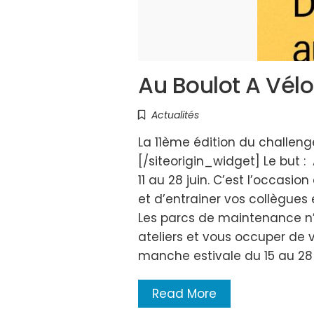
Au Boulot A Vélo
Actualités
La 11ème édition du challen
[/siteorigin_widget] Le but :
11 au 28 juin. C’est l’occasio
et d’entrainer vos collègues 
Les parcs de maintenance n’a
ateliers et vous occuper de v
manche estivale du 15 au 28 
Read More