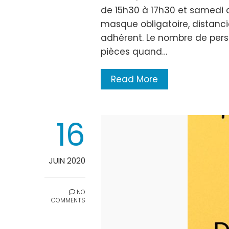
de 15h30 à 17h30 et samedi d
masque obligatoire, distancia
adhérent. Le nombre de perso
pièces quand…
Read More
16
JUIN 2020
NO
COMMENTS