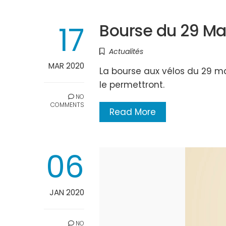
17
Bourse du 29 Ma
Actualités
MAR 2020
La bourse aux vélos du 29 m
le permettront.
NO
COMMENTS
Read More
06
JAN 2020
NO