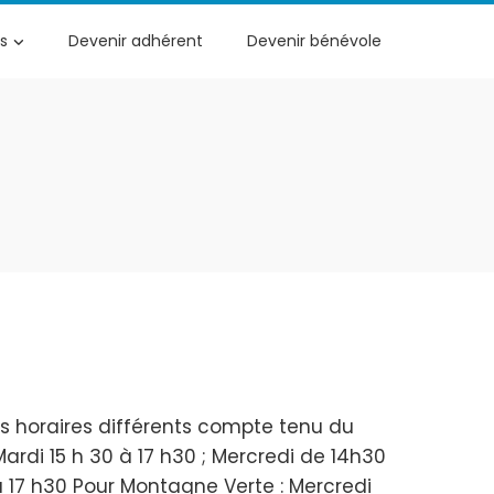
s
Devenir adhérent
Devenir bénévole
s horaires différents compte tenu du
rdi 15 h 30 à 17 h30 ; Mercredi de 14h30
à 17 h30 Pour Montagne Verte : Mercredi