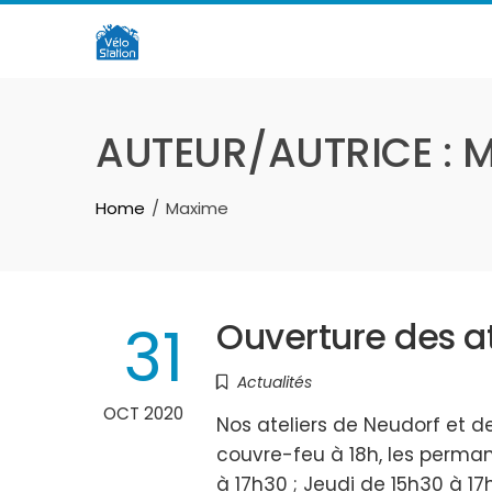
Skip
to
content
AUTEUR/AUTRICE :
M
Home
Maxime
31
Ouverture des at
Actualités
OCT 2020
Nos ateliers de Neudorf et d
couvre-feu à 18h, les perman
à 17h30 ; Jeudi de 15h30 à 1