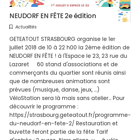
NEUDORF EN FÊTE 2e édition
Actualités
GETEATOUT STRASBOURG organise le 1er
juillet 2018 de 10 à 22 h00 la 2ème édition de
NEUDORF EN FÊTE ! à l'Espace le 23, 23 rue du
Lazaret 60 stand d'associations et de
commerçants du quartier sont réunis ainsi
que de nombreuses animations sont
prévues (musique, danse, jeux, ...)
VéloStation sera là mais sans atelier... Pour
découvrir le programme :
https://strasbourg.geteatout.fr/programme-
du-neudorf-en-fete-2/ Restauration et
buvette feront partie de la fête Tarif