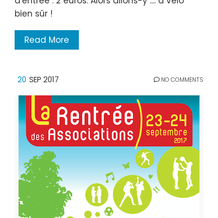
d'entrée : 2 euros. Alors allons-y .... à vélo
bien sûr !
Read More
20
SEP 2017
NO COMMENTS