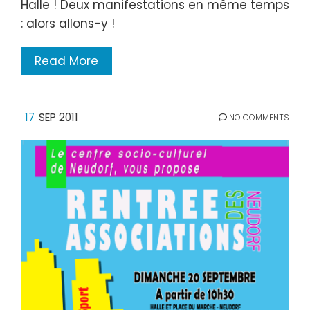
Halle ! Deux manifestations en même temps
: alors allons-y !
Read More
17
SEP 2011
NO COMMENTS