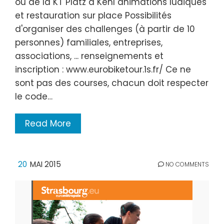
ou de la KT Platz à Kehl animations ludiques
et restauration sur place Possibilités
d'organiser des challenges (à partir de 10
personnes) familiales, entreprises,
associations, ... renseignements et
inscription : www.eurobiketour.1s.fr/ Ce ne
sont pas des courses, chacun doit respecter
le code…
Read More
20
MAI 2015
NO COMMENTS