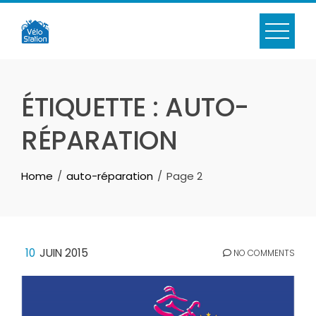
Skip
to
content
ÉTIQUETTE :
AUTO-
RÉPARATION
Home
auto-réparation
Page 2
10
JUIN 2015
NO COMMENTS