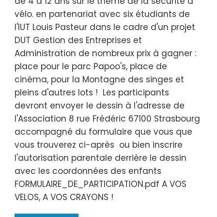
de 4 à 12 ans sur le thème de la sécurité à
vélo. en partenariat avec six étudiants de
l'IUT Louis Pasteur dans le cadre d'un projet
DUT Gestion des Entreprises et
Administration de nombreux prix à gagner :
place pour le parc Papoo's, place de
cinéma, pour la Montagne des singes et
pleins d'autres lots ! Les participants
devront envoyer le dessin à l'adresse de
l'Association 8 rue Frédéric 67100 Strasbourg
accompagné du formulaire que vous que
vous trouverez ci-après ou bien inscrire
l'autorisation parentale derrière le dessin
avec les coordonnées des enfants
FORMULAIRE_DE_PARTICIPATION.pdf A VOS
VELOS, A VOS CRAYONS !