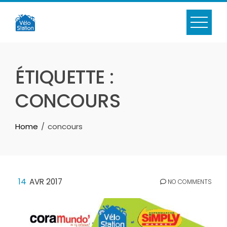
Skip
to
content
ÉTIQUETTE :
CONCOURS
Home
concours
14
AVR 2017
NO COMMENTS