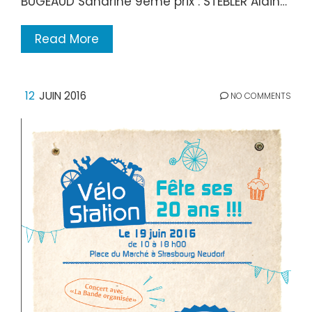
BUGEAUD Sandrine 9ème prix : STEBLER Alain…
Read More
12
JUIN 2016
NO COMMENTS