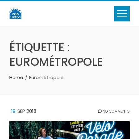
Skip
to
content
ÉTIQUETTE :
EUROMÉTROPOLE
Home
Eurométropole
19
SEP 2018
NO COMMENTS