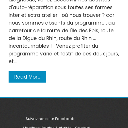
d'auto-réparation sous toutes ses formes
inter et extra atelier où nous trouver ? car
nous sommes absents du programme : au
carrefour de la route de l'Ile des Epis, route
de la Digue du Rhin, route du Rhin ...
incontournables ! Venez profiter du
programme varié et festif de ces deux jours,
et…
Read More
Suivez nous sur Facebook
Mentions légales & statuts
-
Contact