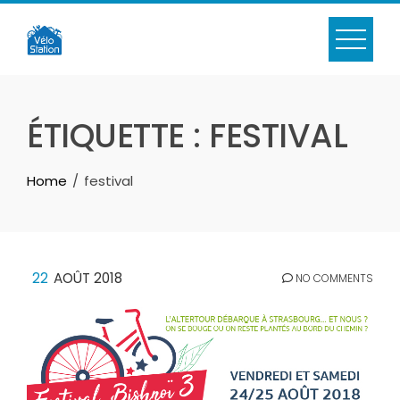
Skip
to
content
ÉTIQUETTE :
FESTIVAL
Home
festival
22
AOÛT 2018
NO COMMENTS