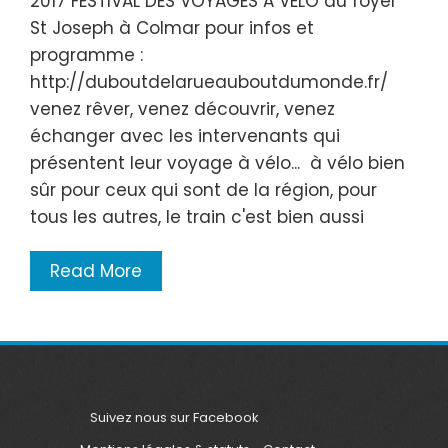
2017 FESTIVAL DES VOYAGES A VELO au foyer
St Joseph à Colmar pour infos et
programme :
http://duboutdelarueauboutdumonde.fr/
venez rêver, venez découvrir, venez
échanger avec les intervenants qui
présentent leur voyage à vélo... à vélo bien
sûr pour ceux qui sont de la région, pour
tous les autres, le train c'est bien aussi
Read More
Suivez nous sur Facebook