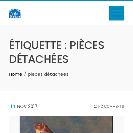
Skip
to
content
ÉTIQUETTE :
PIÈCES
DÉTACHÉES
Home
pièces détachées
14
NOV 2017
NO COMMENTS