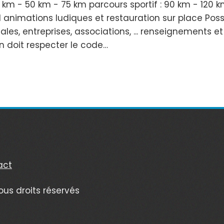
0 km - 50 km - 75 km parcours sportif : 90 km - 120 
l animations ludiques et restauration sur place Poss
ales, entreprises, associations, ... renseignements et
n doit respecter le code…
act
ous droits réservés