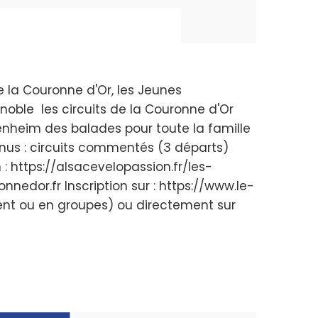
 la Couronne d'Or, les Jeunes
noble les circuits de la Couronne d'Or
enheim des balades pour toute la famille
nvenus : circuits commentés (3 départs)
 : https://alsacevelopassion.fr/les-
edor.fr Inscription sur : https://www.le-
ent ou en groupes) ou directement sur