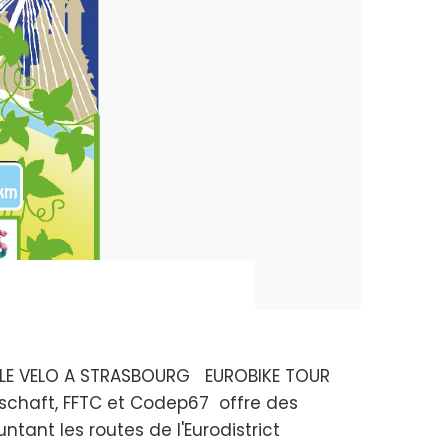
ER LE VELO A STRASBOURG EUROBIKE TOUR
erschaft, FFTC et Codep67 offre des
untant les routes de l'Eurodistrict