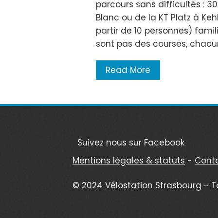
parcours sans difficultés : 3
Blanc ou de la KT Platz à Keh
partir de 10 personnes) famili
sont pas des courses, chacu
Read More
Suivez nous sur Facebook
Mentions légales & statuts
-
Cont
© 2024 Vélostation Strasbourg - T