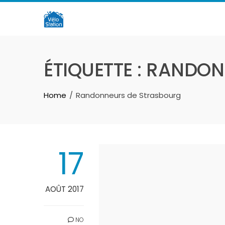
Skip
to
content
ÉTIQUETTE :
RANDON
Home
Randonneurs de Strasbourg
17
AOÛT 2017
NO