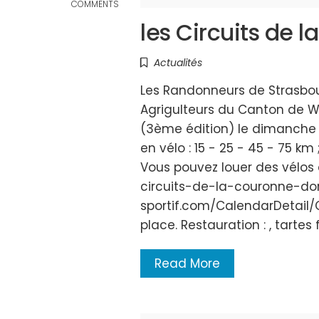
COMMENTS
les Circuits de 
Actualités
Les Randonneurs de Strasbour
Agrigulteurs du Canton de Wa
(3ème édition) le dimanche 
en vélo : 15 - 25 - 45 - 75 k
Vous pouvez louer des vélos d
circuits-de-la-couronne-dor/
sportif.com/CalendarDetail/
place. Restauration : , tartes 
Read More