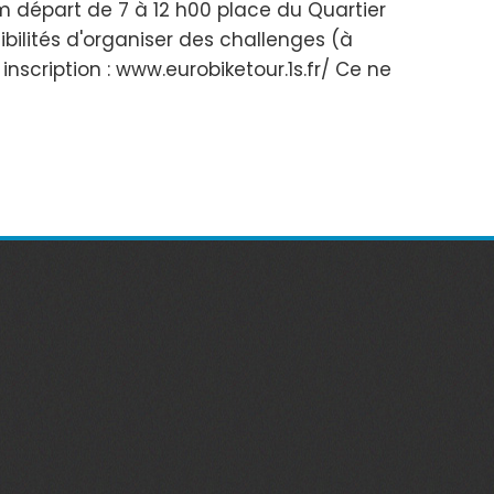
km départ de 7 à 12 h00 place du Quartier
ibilités d'organiser des challenges (à
 inscription : www.eurobiketour.1s.fr/ Ce ne