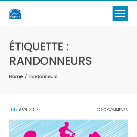
Skip
to
content
ÉTIQUETTE :
RANDONNEURS
Home
randonneurs
05
AVR 2017
NO COMMENTS