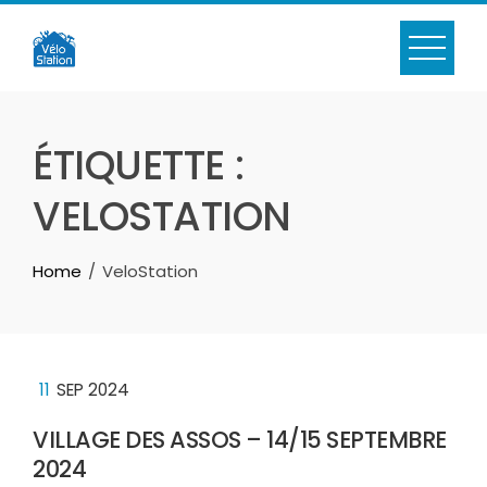
Skip
to
content
ÉTIQUETTE :
VELOSTATION
Home
VeloStation
11
SEP 2024
VILLAGE DES ASSOS – 14/15 SEPTEMBRE
2024