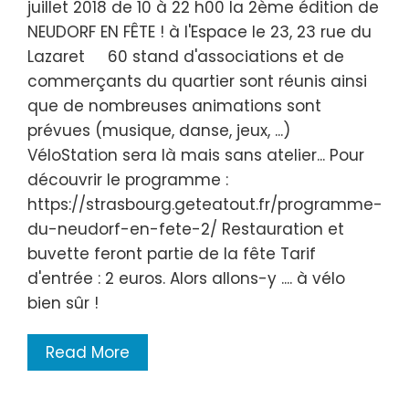
juillet 2018 de 10 à 22 h00 la 2ème édition de
NEUDORF EN FÊTE ! à l'Espace le 23, 23 rue du
Lazaret 60 stand d'associations et de
commerçants du quartier sont réunis ainsi
que de nombreuses animations sont
prévues (musique, danse, jeux, ...)
VéloStation sera là mais sans atelier... Pour
découvrir le programme :
https://strasbourg.geteatout.fr/programme-
du-neudorf-en-fete-2/ Restauration et
buvette feront partie de la fête Tarif
d'entrée : 2 euros. Alors allons-y .... à vélo
bien sûr !
Read More