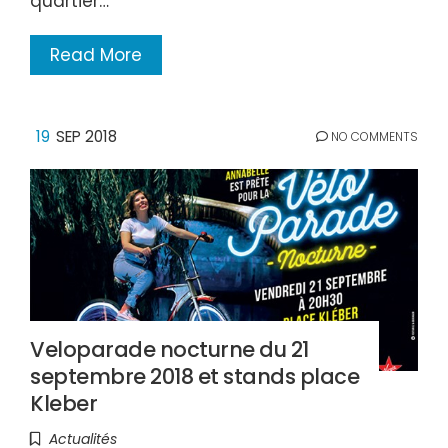
quartier…
Read More
19
SEP 2018
NO COMMENTS
Veloparade nocturne du 21
septembre 2018 et stands place
Kleber
Actualités