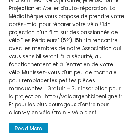
14 à 16 h : Mon vélo, je l'aime, je le bichonne !
Projection et Atelier d'auto-réparation La
Médiathèque vous propose de prendre votre
après-midi pour réparer votre vélo ! 14h :
projection d’un film sur des passionnés de
vélo "Les Pédaleurs" (52'). 15h : la rencontre
avec les membres de notre Association qui
vous sensibiliseront à la sécurité, au
fonctionnement et à l'entretien de votre
vélo. Munissez-vous d'un peu de monnaie
pour remplacer les petites pièces
manquantes ! Gratuit – Sur inscription pour
la projection : http://valdargent.bibenligne.fr
Et pour les plus courageux d'entre nous,
allons-y en vélo (train + vélo c'est…
Read More