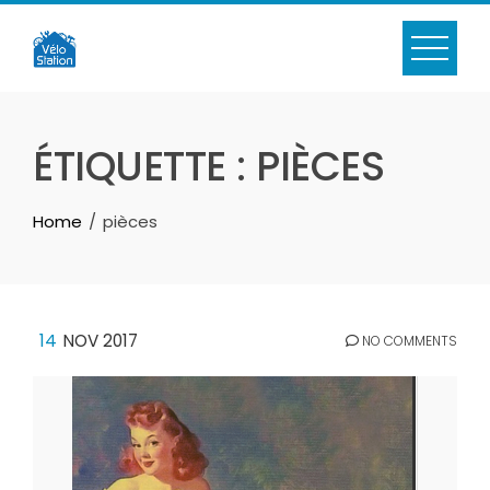
Skip
to
content
ÉTIQUETTE :
PIÈCES
Home
pièces
14
NOV 2017
NO COMMENTS