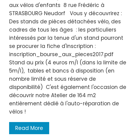
aux vélos d'enfants 8 rue Frédéric à
STRASBOURG Neudorf Vous y découvrirez :
Des stands de pièces détachées vélo, des
cadres de tous les âges : les particuliers
intéressés par la tenue d'un stand pourront
se procurer la fiche d'inscription :
inscription_bourse_aux_pieces2017.pdf
Stand au prix (4 euros m/l (dans la limite de
5m/l), tables et bancs à disposition (en
nombre limité et sous réserve de
disponibilité) C'est également l'occasion de
découvrir notre Atelier de 164 m2
entièrement dédié à l'auto-réparation de
vélos !
Read More