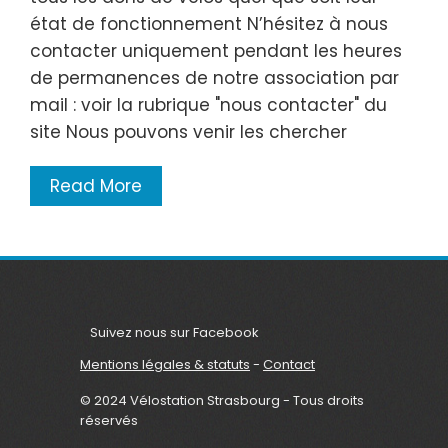
état de fonctionnement N’hésitez à nous
contacter uniquement pendant les heures
de permanences de notre association par
mail : voir la rubrique "nous contacter" du
site Nous pouvons venir les chercher
Read More
Suivez nous sur Facebook
Mentions légales & statuts
-
Contact
© 2024 Vélostation Strasbourg - Tous droits
réservés