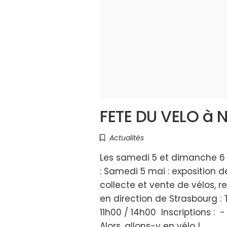
FETE DU VELO à 
Actualités
Les samedi 5 et dimanche 6 
: Samedi 5 mai : exposition d
collecte et vente de vélos, 
en direction de Strasbourg :
11h00 / 14h00 Inscriptions :
Alors, allons-y en vélo !