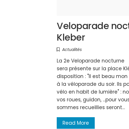
Veloparade noct
Kleber
Actualités
La 2e Veloparade nocturne l
sera présente sur la place K
disposition : "Il est beau mo
à la véloparade du soir. Ils 
vélo en habit de lumière" : 
vos roues, guidon, ...pour vou
sommes recueillies seront…
Read More