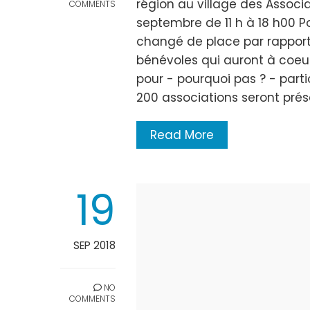
région au village des Associ
COMMENTS
septembre de 11 h à 18 h00 Po
changé de place par rapport 
bénévoles qui auront à coeu
pour - pourquoi pas ? - part
200 associations seront prése
Read More
19
SEP 2018
NO
COMMENTS