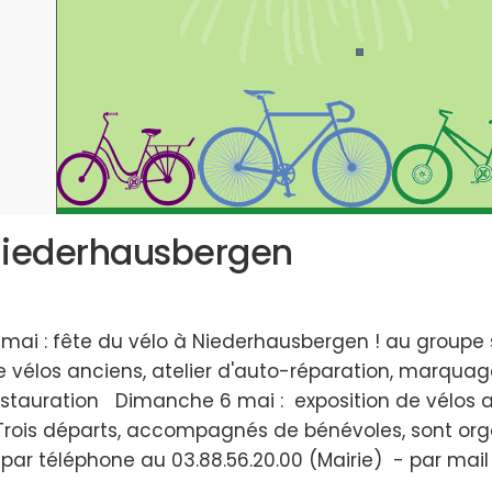
Niederhausbergen
mai : fête du vélo à Niederhausbergen ! au groupe
e vélos anciens, atelier d'auto-réparation, marquage
restauration Dimanche 6 mai : exposition de vélos 
 Trois départs, accompagnés de bénévoles, sont orga
 - par téléphone au 03.88.56.20.00 (Mairie) - par m