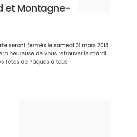
d et Montagne-
erte seront fermés le samedi 31 mars 2018
era heureuse de vous retrouver le mardi
nes fêtes de Pâques à tous !