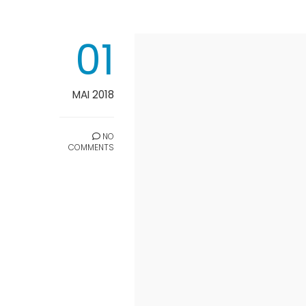
01
MAI 2018
NO
COMMENTS