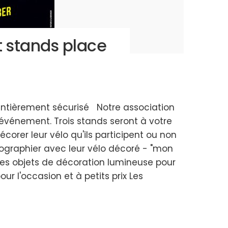
 stands place
entièrement sécurisé Notre association
 événement. Trois stands seront à votre
écorer leur vélo qu'ils participent ou non
otographier avec leur vélo décoré - "mon
tres objets de décoration lumineuse pour
ur l'occasion et à petits prix Les