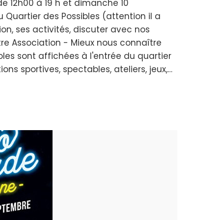
de 12h00 à 19 h et dimanche 10
 Quartier des Possibles (attention il a
n, ses activités, discuter avec nos
re Association - Mieux nous connaître
les sont affichées à l'entrée du quartier
s sportives, spectables, ateliers, jeux,…