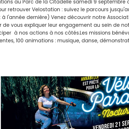
ations au Parc de la Citadelle samedi 9 septembre 
ur retrouver Velostation : suivez le parcours jusqu'au
à l'année dernière) Venez découvrir notre Associatio
r de vous expliquer leur engagement au sein de not
iciper à nos actions à nos côtés.Les missions bénévo
ntes, 100 animations : musique, danse, démonstration