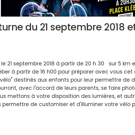
urne du 21 septembre 2018 et
e 21 septembre 2018 à partir de 20 h 30 sur 5 km 
léber à partir de 16 h00 pour préparer avec vous cet
n vélo" destinés aux enfants pour leur permettre de d
pourront, avec l'accord de leurs parents, se faire ph
nous mettons à votre disposition des lumières, et au
s permettre de customiser et d'illuminer votre vélo po