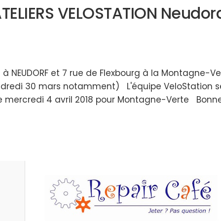
ATELIERS VELOSTATION Neudor
ic à NEUDORF et 7 rue de Flexbourg à la Montagne-V
vendredi 30 mars notamment) L'équipe VeloStation s
t le mercredi 4 avril 2018 pour Montagne-Verte Bon