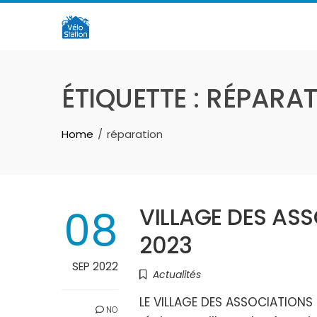
Skip
to
content
ÉTIQUETTE :
RÉPARAT
Home
réparation
08
VILLAGE DES ASS
2023
SEP 2022
Actualités
LE VILLAGE DES ASSOCIATIONS 
NO